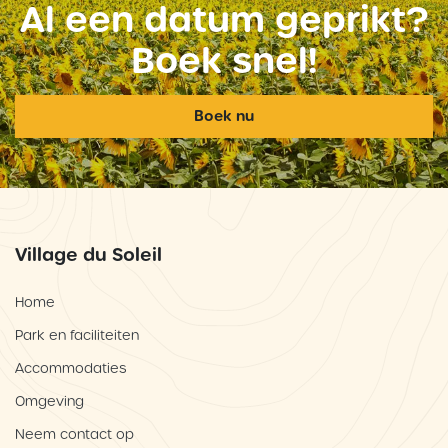
Al een datum geprikt?
Boek snel!
Boek nu
Village du Soleil
Home
Park en faciliteiten
Accommodaties
Omgeving
Neem contact op