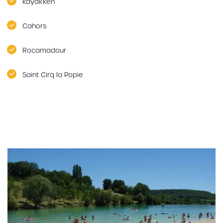
kayakken
Cahors
Rocamadour
Saint Cirq la Popie